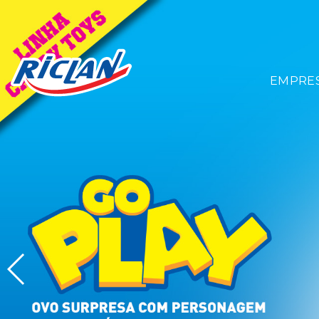
EMPRE