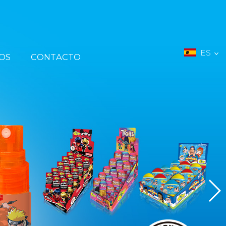
ES
OS
CONTACTO