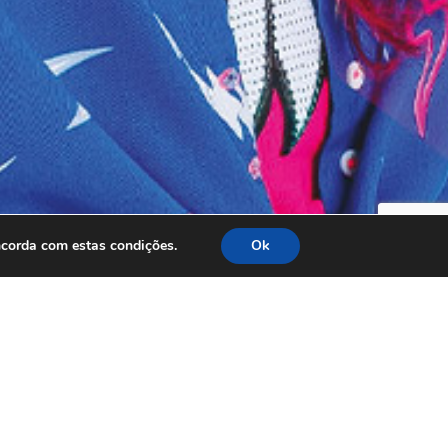
ncorda com estas condições.
Ok
TRAS