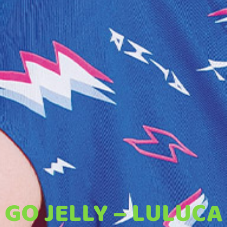
GO JELLY – LULUCA