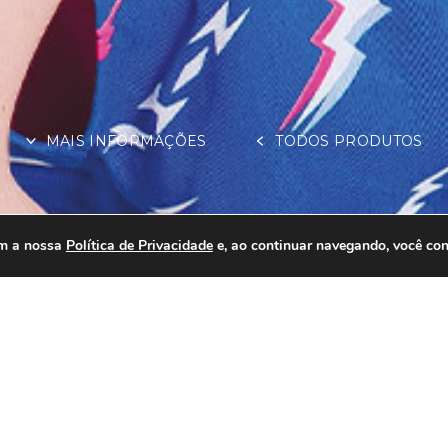
MAIS INFORMAÇÕES
TODOS PRODUTOS
om a nossa
Política de Privacidade
e, ao continuar navegando, você co
INFORMAÇÕES EX