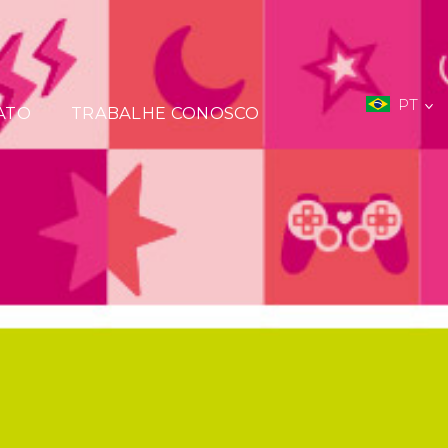
PT
ATO
TRABALHE CONOSCO