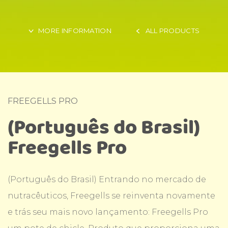
MORE INFORMATION
ALL PRODUCTS
FREEGELLS PRO
(Português do Brasil)
Freegells Pro
(Português do Brasil) Entrando no mercado de
nutracêuticos, Freegells se reinventa novamente
e trás seu mais novo lançamento: Freegells Pro