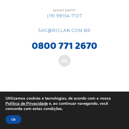
WHATSAPP:
(19) 98154-7107
SAC@RICLAN.COM.BR
0800 771 2670
Utilizamos cookies e tecnologias, de acordo com a nossa
Política de Privacidade
e, ao continuar navegando, você
concorda com estas condições.
Ok