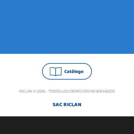
Catálogo
RICLAN © 2026 - TODOS LOS DERECHOS RESERVADOS
SAC RICLAN
NOSSO ATENDIMENTO É DE SEGUNDA
À SEXTA-FEIRA DAS 8:00 ÀS 17:30H