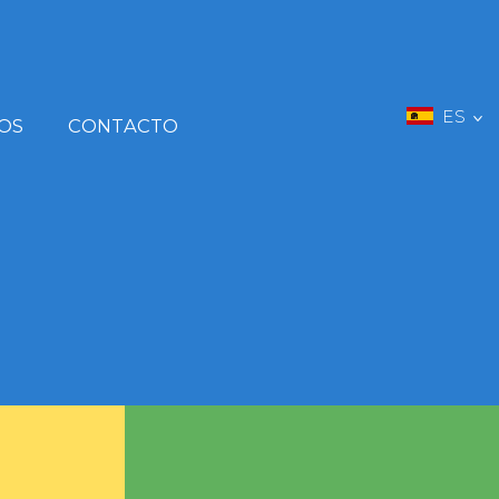
ES
OS
CONTACTO