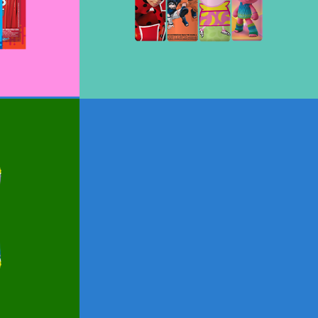
cas Neto