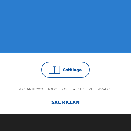
Catálogo
RICLAN © 2026 - TODOS LOS DERECHOS RESERVADOS
SAC RICLAN
NOSSO ATENDIMENTO É DE SEGUNDA
À SEXTA-FEIRA DAS 8:00 ÀS 17:30H