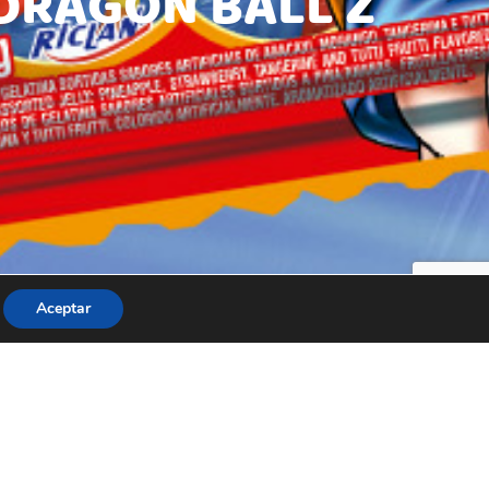
 DRAGON BALL Z
Aceptar