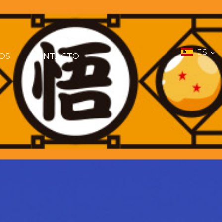
ES
OS
CONTACTO