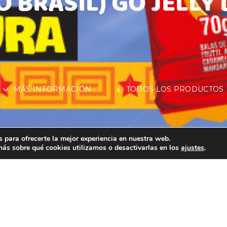
 BRASIL) GO JELLY
MÁS INFORMACIÓN
TODOS LOS PRODUCTOS
 para ofrecerte la mejor experiencia en nuestra web.
ás sobre qué cookies utilizamos o desactivarlas en los
ajustes
.