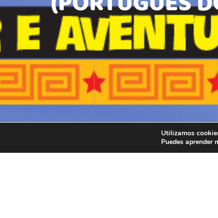
(PORTUGUÊS DO
Utilizamos cookies
Puedes aprender m