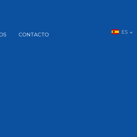
ES
OS
CONTACTO