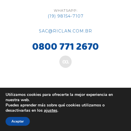
WHATSAPP:
(19) 98154-7107
SAC@RICLAN.COM.BR
0800 771 2670
Utilizamos cookies para ofrecerte la mejor experiencia en
nuestra web.
Puedes aprender más sobre qué cookies utilizamos o
desactivarlas en los
ajustes
.
Aceptar